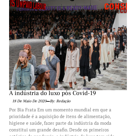
A indústria do luxo pós Covid-19
18 De Maio De 2020
By: Redação
Por Bia Frata Em um momento mundial em que a
prioridade é a aquisição de itens de alimentação,
higiene e saúde, fazer parte da indústria da moda
constitui um grande desafio. Desde os primeiros