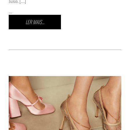
luxo. […]
...
LER MAIS...