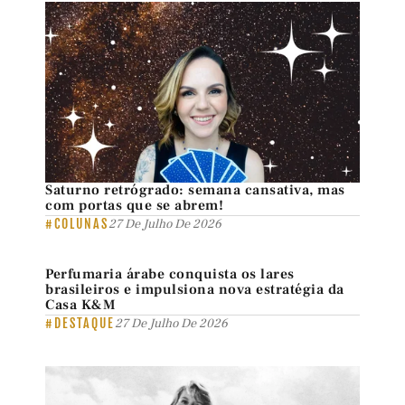
Saturno retrógrado: semana cansativa, mas
com portas que se abrem!
#COLUNAS
27 De Julho De 2026
Perfumaria árabe conquista os lares
brasileiros e impulsiona nova estratégia da
Casa K&M
#DESTAQUE
27 De Julho De 2026