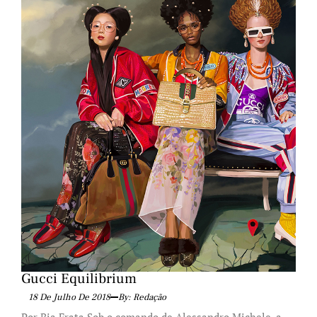
Gucci Equilibrium
18 De Julho De 2018
By: Redação
Por Bia Frata Sob o comando de Alessandro Michele, a