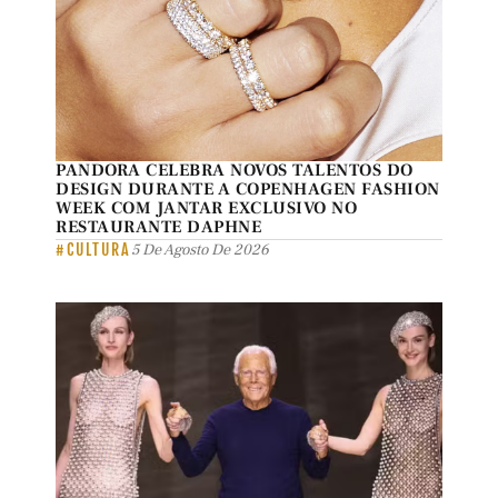
PANDORA CELEBRA NOVOS TALENTOS DO
DESIGN DURANTE A COPENHAGEN FASHION
WEEK COM JANTAR EXCLUSIVO NO
RESTAURANTE DAPHNE
#CULTURA
5 De Agosto De 2026