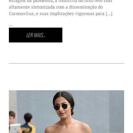
estágios da pandemia, a indústria do luxo tem sido
altamente sintonizada com a disseminação do
Coronavírus, e suas implicações vigorosas para […]
...
LER MAIS...