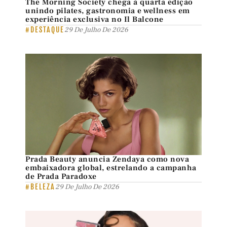
The Morning Society chega à quarta edição
unindo pilates, gastronomia e wellness em
experiência exclusiva no Il Balcone
#DESTAQUE
29 De Julho De 2026
Prada Beauty anuncia Zendaya como nova
embaixadora global, estrelando a campanha
de Prada Paradoxe
#BELEZA
29 De Julho De 2026