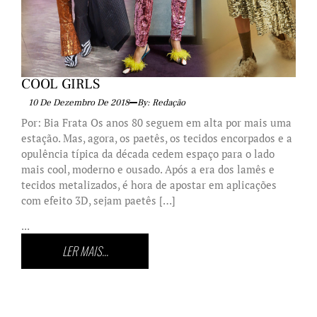
COOL GIRLS
10 De Dezembro De 2018
By: Redação
Por: Bia Frata Os anos 80 seguem em alta por mais uma
estação. Mas, agora, os paetês, os tecidos encorpados e a
opulência típica da década cedem espaço para o lado
mais cool, moderno e ousado. Após a era dos lamês e
tecidos metalizados, é hora de apostar em aplicações
com efeito 3D, sejam paetês […]
...
LER MAIS...