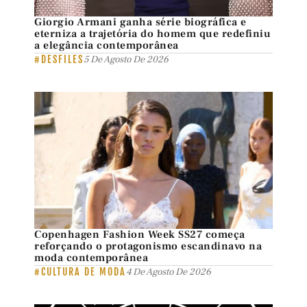
Giorgio Armani ganha série biográfica e
eterniza a trajetória do homem que redefiniu
a elegância contemporânea
#DESFILES
5 De Agosto De 2026
Copenhagen Fashion Week SS27 começa
reforçando o protagonismo escandinavo na
moda contemporânea
#CULTURA DE MODA
4 De Agosto De 2026