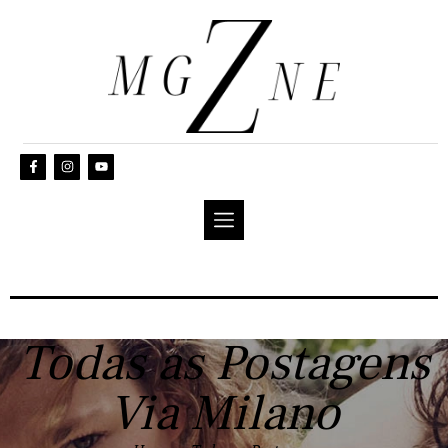
Todas as Postagens
Via Milano