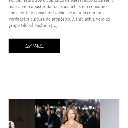
marca vem apostando todas as fichas em consumo
consciente e conscientização, de acordo com uma
verdadeira cultura de propósito. A iniciativa veio do
grupo Global Fashion […]
...
LER MAIS...