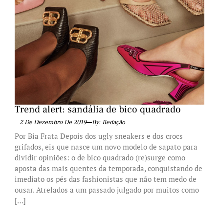
Trend alert: sandália de bico quadrado
2 De Dezembro De 2019
By: Redação
Por Bia Frata Depois dos ugly sneakers e dos crocs
grifados, eis que nasce um novo modelo de sapato para
dividir opiniões: o de bico quadrado (re)surge como
aposta das mais quentes da temporada, conquistando de
imediato os pés das fashionistas que não tem medo de
ousar. Atrelados a um passado julgado por muitos como
[…]
...