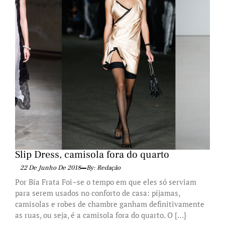
Slip Dress, camisola fora do quarto
22 De Junho De 2018
By: Redação
Por Bia Frata Foi–se o tempo em que eles só serviam
para serem usados no conforto de casa: pijamas,
camisolas e robes de chambre ganham definitivamente
as ruas, ou seja, é a camisola fora do quarto. O […]