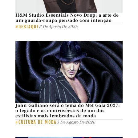
H&M Studio Essentials Novo Drop: a arte de
um guarda-roupa pensado com intenção
#DESTAQUE
3 De Agosto De 2026
John Galliano será o tema do Met Gala 2027:
o legado e as controvérsias de um dos
estilistas mais lembrados da moda
#CULTURA DE MODA
3 De Agosto De 2026