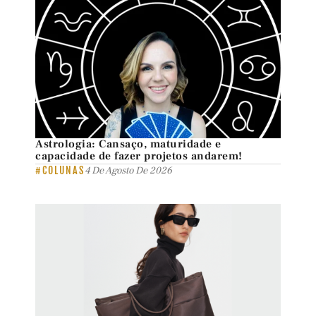
Astrologia: Cansaço, maturidade e
capacidade de fazer projetos andarem!
#COLUNAS
4 De Agosto De 2026