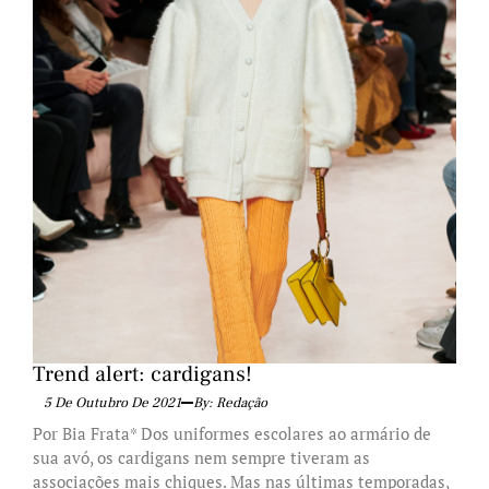
Trend alert: cardigans!
5 De Outubro De 2021
By: Redação
Por Bia Frata* Dos uniformes escolares ao armário de
sua avó, os cardigans nem sempre tiveram as
associações mais chiques. Mas nas últimas temporadas,