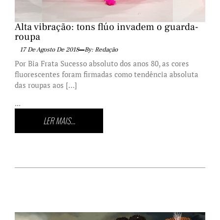
Alta vibração: tons flúo invadem o guarda-
roupa
17 De Agosto De 2018
By: Redação
Por Bia Frata Sucesso absoluto dos anos 80, as cores
fluorescentes foram firmadas como tendência absoluta
das roupas aos […]
...
LER MAIS...