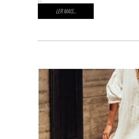
LER MAIS...