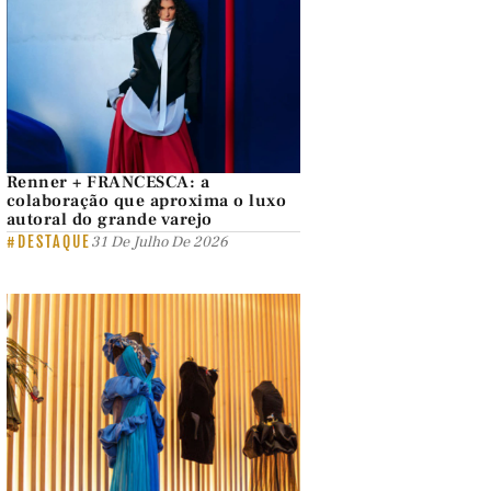
Renner + FRANCESCA: a
colaboração que aproxima o luxo
autoral do grande varejo
#DESTAQUE
31 De Julho De 2026