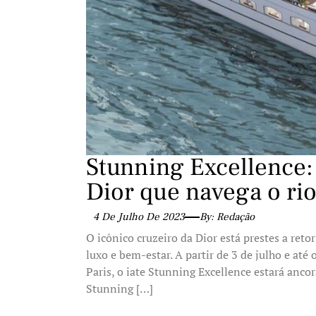
Stunning Excellence:
Dior que navega o rio
4 De Julho De 2023
By: Redação
O icônico cruzeiro da Dior está prestes a ret
luxo e bem-estar. A partir de 3 de julho e até
Paris, o iate Stunning Excellence estará anco
Stunning […]
...