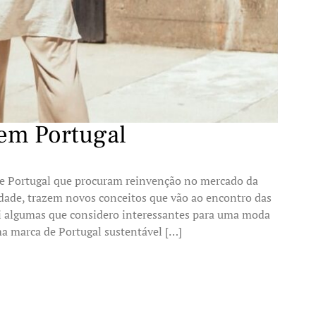
em Portugal
de Portugal que procuram reinvenção no mercado da
dade, trazem novos conceitos que vão ao encontro das
i algumas que considero interessantes para uma moda
a marca de Portugal sustentável […]