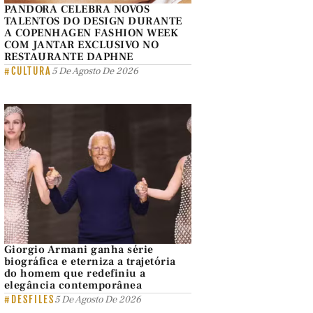
PANDORA CELEBRA NOVOS
TALENTOS DO DESIGN DURANTE
A COPENHAGEN FASHION WEEK
COM JANTAR EXCLUSIVO NO
RESTAURANTE DAPHNE
#CULTURA
5 De Agosto De 2026
Giorgio Armani ganha série
biográfica e eterniza a trajetória
do homem que redefiniu a
elegância contemporânea
#DESFILES
5 De Agosto De 2026