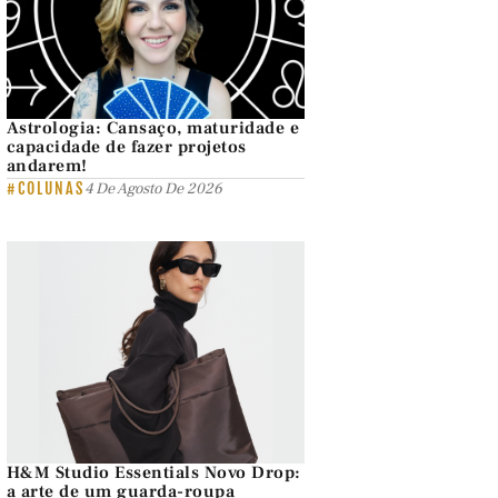
Astrologia: Cansaço, maturidade e
capacidade de fazer projetos
andarem!
#COLUNAS
4 De Agosto De 2026
H&M Studio Essentials Novo Drop:
a arte de um guarda-roupa