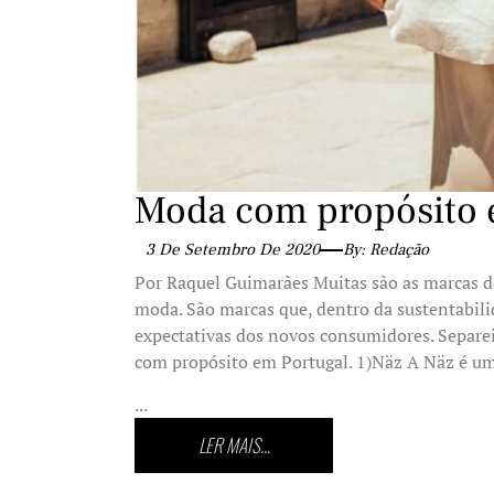
Moda com propósito 
3 De Setembro De 2020
By: Redação
Por Raquel Guimarães Muitas são as marcas 
moda. São marcas que, dentro da sustentabili
expectativas dos novos consumidores. Separe
com propósito em Portugal. 1)Näz A Näz é um
...
LER MAIS...