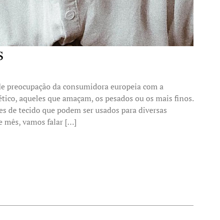
s
de preocupação da consumidora europeia com a
tético, aqueles que amaçam, os pesados ou os mais finos.
 de tecido que podem ser usados para diversas
e mês, vamos falar […]