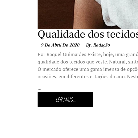
Qualidade dos tecido
9 De Abril De 2020
By: Redação
Por Raquel Guimarães Existe, hoje, uma gran
qualidade dos tecidos que veste. Natural, sin
O mercado oferece uma gama imensa de opções
ocasiões, em diferentes estações do ano. Nest
...
LER MAIS...