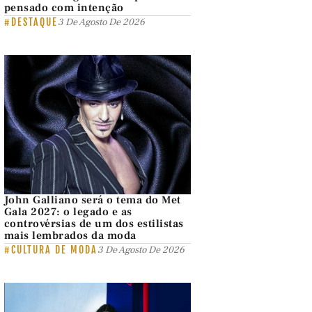
pensado com intenção
#DESTAQUE
3 De Agosto De 2026
John Galliano será o tema do Met
Gala 2027: o legado e as
controvérsias de um dos estilistas
mais lembrados da moda
#CULTURA DE MODA
3 De Agosto De 2026