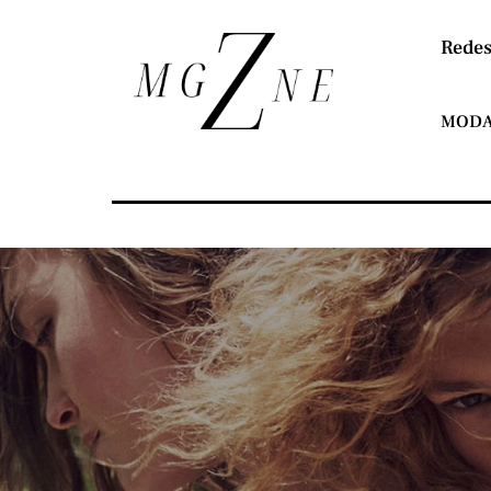
Redes
MOD