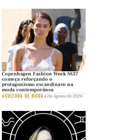
Copenhagen Fashion Week SS27
começa reforçando o
protagonismo escandinavo na
moda contemporânea
#CULTURA DE MODA
4 De Agosto De 2026