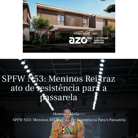
SPFW N53: Meninos Rei traz
ato de resistência para a
passarela
Home
Moda
SPFW N53: Meninos Rei Traz Ato De Resistência Para A Passarela