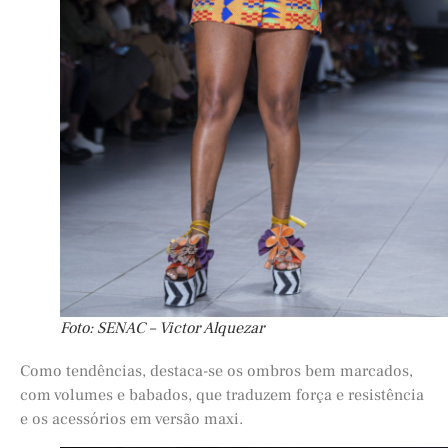
Foto: SENAC – Victor Alquezar
Como tendências, destaca-se os ombros bem marcados,
com volumes e babados, que traduzem força e resistência
e os acessórios em versão maxi.