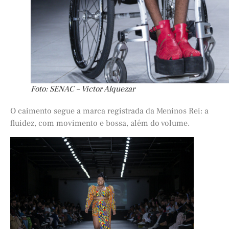
Foto: SENAC – Victor Alquezar
O caimento segue a marca registrada da Meninos Rei: a
fluidez, com movimento e bossa, além do volume.