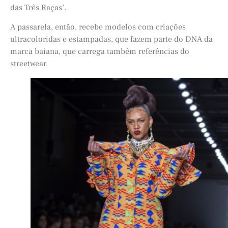
das Três Raças’.
A passarela, então, recebe modelos com criações
ultracoloridas e estampadas, que fazem parte do DNA da
marca baiana, que carrega também referências do
streetwear.