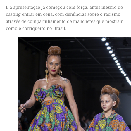
E a apresentação já começou com força, antes mesmo do
casting entrar em cena, com denúncias sobre o racismo
através de compartilhamento de manchetes que mostram
como é corriqueiro no Brasil.