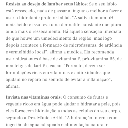
Resista ao desejo de lamber seus lábios:
Se o seu lábio
está ressecado, nada de passar a língua: o melhor a fazer é
usar o hidratante protetor labial. “A saliva tem um pH
mais ácido e isso leva uma dermatite constante que piora
ainda mais o ressecamento. Há aquela sensação imediata
de que houve um umedecimento da região, mas logo
depois acontece a formação de microfissuras, de ardência
e vermelhidão local”, afirma a médica. Ela recomenda
usar hidratantes à base de vitamina E, pró-vitamina B5, de
manteigas de karitê e cacau. “Portanto, devem ser
formulações ricas em vitaminas e antioxidantes que
ajudam no reparo no sentido de evitar a inflamação”,
afirma.
Invista nas vitaminas orais:
O consumo de frutas e
vegetais ricos em água pode ajudar a hidratar a pele, pois
eles fornecem hidratação a todas as células do seu corpo,
segundo a Dra. Mônica Aribi. “A hidratação interna com
ingestão de água adequada e alimentação natural e