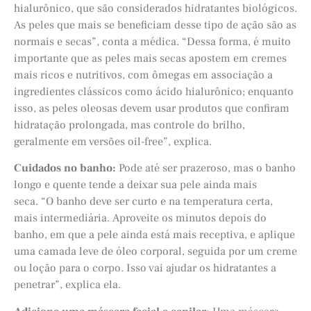
hialurônico, que são considerados hidratantes biológicos.
As peles que mais se beneficiam desse tipo de ação são as
normais e secas”, conta a médica. “Dessa forma, é muito
importante que as peles mais secas apostem em cremes
mais ricos e nutritivos, com ômegas em associação a
ingredientes clássicos como ácido hialurônico; enquanto
isso, as peles oleosas devem usar produtos que confiram
hidratação prolongada, mas controle do brilho,
geralmente em versões oil-free”, explica.
Cuidados no banho:
Pode até ser prazeroso, mas o banho
longo e quente tende a deixar sua pele ainda mais
seca. “O banho deve ser curto e na temperatura certa,
mais intermediária. Aproveite os minutos depois do
banho, em que a pele ainda está mais receptiva, e aplique
uma camada leve de óleo corporal, seguida por um creme
ou loção para o corpo. Isso vai ajudar os hidratantes a
penetrar”, explica ela.