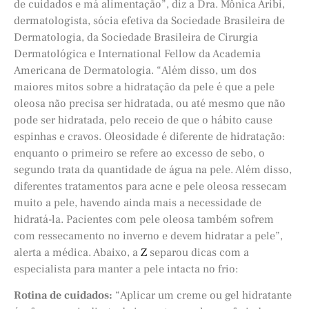
de cuidados e má alimentação”, diz a Dra. Mônica Aribi,
dermatologista, sócia efetiva da Sociedade Brasileira de
Dermatologia, da Sociedade Brasileira de Cirurgia
Dermatológica e International Fellow da Academia
Americana de Dermatologia. “Além disso, um dos
maiores mitos sobre a hidratação da pele é que a pele
oleosa não precisa ser hidratada, ou até mesmo que não
pode ser hidratada, pelo receio de que o hábito cause
espinhas e cravos. Oleosidade é diferente de hidratação:
enquanto o primeiro se refere ao excesso de sebo, o
segundo trata da quantidade de água na pele. Além disso,
diferentes tratamentos para acne e pele oleosa ressecam
muito a pele, havendo ainda mais a necessidade de
hidratá-la. Pacientes com pele oleosa também sofrem
com ressecamento no inverno e devem hidratar a pele”,
alerta a médica. Abaixo, a
Z
separou dicas com a
especialista para manter a pele intacta no frio:
Rotina de cuidados:
“Aplicar um creme ou gel hidratante