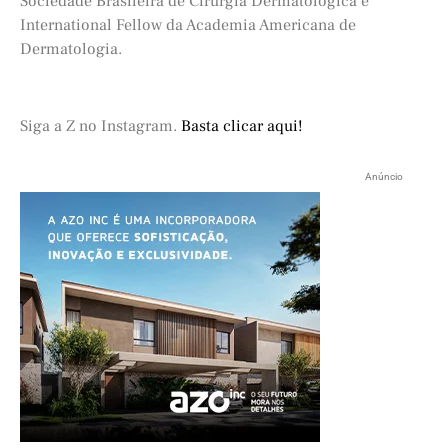
Sociedade Brasileira de Cirurgia Dermatológica e
International Fellow da Academia Americana de
Dermatologia.
Siga a Z no Instagram.
Basta clicar aqui!
Anúncio