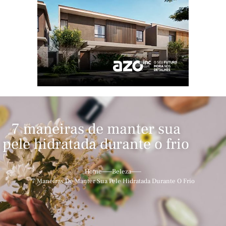
7 maneiras de manter sua
pele hidratada durante o frio
Home
Beleza
7 Maneiras De Manter Sua Pele Hidratada Durante O Frio