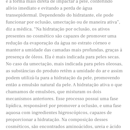
é a forma mais direta de impactar a pele, conferindo
alívio imediato e evitando a perda de água
transepidermal. Dependendo do hidratante, ele pode
funcionar por oclusão, umectação ou de maneira ativa”,
diz a médica. “Na hidratação por oclusão, os ativos
presentes no cosmético são capazes de promover uma
redução da evaporação da água no estrato córneo e
manter a umidade das camadas mais profundas, graças à
presença de óleos. Ela é mais indicada para peles secas.
No caso da umectação, mais indicada para peles oleosas,
as substâncias do produto retêm a umidade do ar e assim
podem utilizá-la para a hidratação da pele, promovendo
então a emulsão natural da pele. A hidratação ativa o que
chamamos de emulsões, que misturam os dois
mecanismos anteriores. Esse processo possui uma fase
lipídica, responsável por promover a oclusão, e uma fase
aquosa com ingredientes higroscópicos, capazes de
proporcionar a hidratação. Na composição desses
cosméticos, são encontrados aminoácidos, ureia e ácido